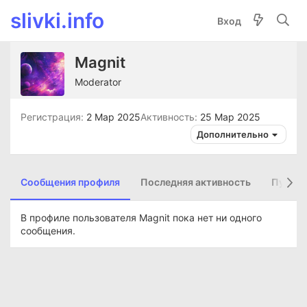
slivki.info
Вход
Magnit
Moderator
Регистрация
2 Мар 2025
Активность
25 Мар 2025
Дополнительно
Сообщения профиля
Последняя активность
Публик
В профиле пользователя Magnit пока нет ни одного
сообщения.