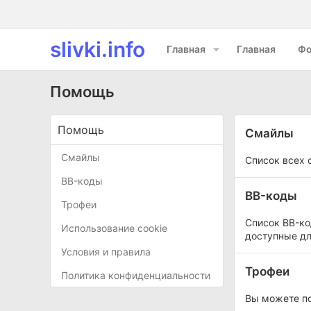
slivki.info
Главная
Главная
Ф
Помощь
Помощь
Смайлы
Смайлы
Список всех 
BB-коды
BB-коды
Трофеи
Список BB-ко
Использование cookie
доступные дл
Условия и правила
Трофеи
Политика конфиденциальности
Вы можете по