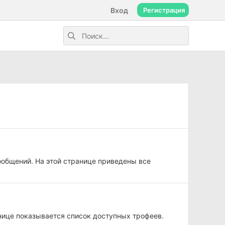
Вход
Регистрация
ообщений. На этой странице приведены все
нице показывается список доступных трофеев.