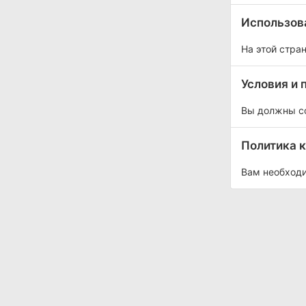
Использова
На этой стра
Условия и 
Вы должны со
Политика 
Вам необходи