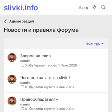
slivki.info
Вход
Админ раздел
Новости и правила форума
Фильтры
Запрос на слив
damin
Герман
1 Июн 2026
5
Чего не хватает на slivki?
damin
damin
9 Янв 2026
0
Правообладателям
damin
damin
9 Янв 2026
0